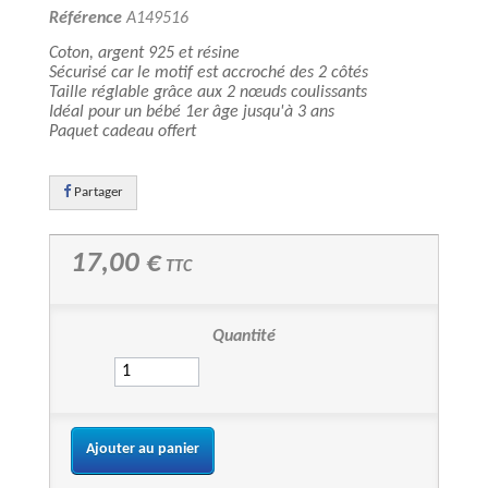
Référence
A149516
Coton, argent 925 et résine
Sécurisé car le motif est accroché des 2 côtés
Taille réglable grâce aux 2 nœuds coulissants
Idéal pour un bébé 1er âge jusqu'à 3 ans
Paquet cadeau offert
Partager
17,00 €
TTC
Quantité
Ajouter au panier