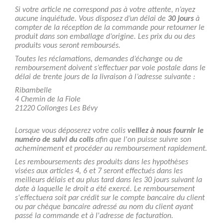
Si votre article ne correspond pas à votre attente, n’ayez
aucune inquiétude. Vous disposez d’un délai de
30 jours
à
compter de la réception de la commande pour retourner le
produit dans son emballage d’origine. Les prix du ou des
produits vous seront remboursés.
Toutes les réclamations, demandes d’échange ou de
remboursement doivent s’effectuer par voie postale dans le
délai de trente jours de la livraison à l’adresse suivante :
Ribambelle
4 Chemin de la Fiole
21220 Collonges Les Bévy
Lorsque vous déposerez votre colis
veillez à nous fournir le
numéro de suivi du colis
afin que l'on puisse suivre son
acheminement et procéder au remboursement rapidement.
Les remboursements des produits dans les hypothèses
visées aux articles 4, 6 et 7 seront effectués dans les
meilleurs délais et au plus tard dans les 30 jours suivant la
date à laquelle le droit a été exercé. Le remboursement
s'effectuera soit par crédit sur le compte bancaire du client
ou par chèque bancaire adressé au nom du client ayant
passé la commande et à l'adresse de facturation.