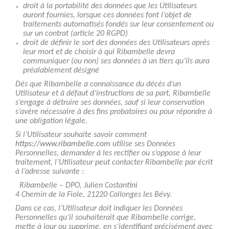
droit à la portabilité des données que les Utilisateurs
auront fournies, lorsque ces données font l’objet de
traitements automatisés fondés sur leur consentement ou
sur un contrat (article 20 RGPD)
droit de définir le sort des données des Utilisateurs après
leur mort et de choisir à qui Ribambelle devra
communiquer (ou non) ses données à un tiers qu’ils aura
préalablement désigné
Dès que Ribambelle a connaissance du décès d’un
Utilisateur et à défaut d’instructions de sa part, Ribambelle
s’engage à détruire ses données, sauf si leur conservation
s’avère nécessaire à des fins probatoires ou pour répondre à
une obligation légale.
Si l’Utilisateur souhaite savoir comment
https://www.ribambelle.com
utilise ses Données
Personnelles, demander à les rectifier ou s’oppose à leur
traitement, l’Utilisateur peut contacter Ribambelle par écrit
à l’adresse suivante :
Ribambelle – DPO, Julien Costantini
4 Chemin de la Fiole, 21220 Collonges les Bévy.
Dans ce cas, l’Utilisateur doit indiquer les Données
Personnelles qu’il souhaiterait que Ribambelle corrige,
mette à jour ou supprime, en s’identifiant précisément avec