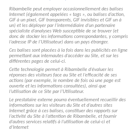
Ribambelle peut employer occasionnellement des balises
Internet (également appelées « tags », ou balises d’action,
GIF à un pixel, GIF transparents, GIF invisibles et GIF un à
un) et les déployer par l’intermédiaire d’un partenaire
spécialiste d’analyses Web susceptible de se trouver (et
donc de stocker les informations correspondantes, y compris
l’adresse IP de l’Utilisateur) dans un pays étranger.
Ces balises sont placées à la fois dans les publicités en ligne
permettant aux internautes d’accéder au Site, et sur les
différentes pages de celui-ci.
Cette technologie permet à Ribambelle d’évaluer les
réponses des visiteurs face au Site et l’efficacité de ses
actions (par exemple, le nombre de fois où une page est
ouverte et les informations consultées), ainsi que
l’utilisation de ce Site par l’Utilisateur.
Le prestataire externe pourra éventuellement recueillir des
informations sur les visiteurs du Site et d’autres sites
Internet grâce à ces balises, constituer des rapports sur
l’activité du Site à l’attention de Ribambelle, et fournir
d’autres services relatifs à l’utilisation de celui-ci et
d’Internet