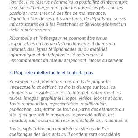
l’année. Il se réserve néanmoins la possibilité d’interrompre
le service d’hébergement pour les durées les plus courtes
possibles notamment à des fins de maintenance,
d’amélioration de ses infrastructures, de défaillance de ses
infrastructures ou si les Prestations et Services génèrent un
trafic réputé anormal.
Ribambelle et l’hébergeur ne pourront être tenus
responsables en cas de dysfonctionnement du réseau
Internet, des lignes téléphoniques ou du matériel
informatique et de téléphonie lié notamment à
l’encombrement du réseau empêchant l’accès au serveur.
5. Propriété intellectuelle et contrefaçons.
Ribambelle est propriétaire des droits de propriété
intellectuelle et détient les droits d’usage sur tous les
éléments accessibles sur le site internet, notamment les
textes, images, graphismes, logos, vidéos, icônes et sons.
Toute reproduction, représentation, modification,
publication, adaptation de tout ou partie des éléments du
site, quel que soit le moyen ou le procédé utilisé, est
interdite, sauf autorisation écrite préalable de : Ribambelle.
Toute exploitation non autorisée du site ou de l’un
quelconque des éléments qu’il contient sera considérée