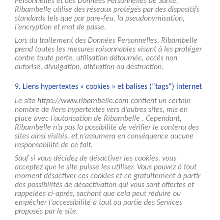
Personnelles et des Données Personnelles de Santé,
Ribambelle utilise des réseaux protégés par des dispositifs
standards tels que par pare-feu, la pseudonymisation,
l’encryption et mot de passe.
Lors du traitement des Données Personnelles, Ribambelle
prend toutes les mesures raisonnables visant à les protéger
contre toute perte, utilisation détournée, accès non
autorisé, divulgation, altération ou destruction.
9. Liens hypertextes « cookies » et balises (“tags”) internet
Le site
https://www.ribambelle.com
contient un certain
nombre de liens hypertextes vers d’autres sites, mis en
place avec l’autorisation de Ribambelle . Cependant,
Ribambelle n’a pas la possibilité de vérifier le contenu des
sites ainsi visités, et n’assumera en conséquence aucune
responsabilité de ce fait.
Sauf si vous décidez de désactiver les cookies, vous
acceptez que le site puisse les utiliser. Vous pouvez à tout
moment désactiver ces cookies et ce gratuitement à partir
des possibilités de désactivation qui vous sont offertes et
rappelées ci-après, sachant que cela peut réduire ou
empêcher l’accessibilité à tout ou partie des Services
proposés par le site.