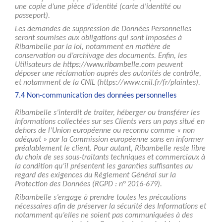
une copie d’une pièce d’identité (carte d’identité ou
passeport).
Les demandes de suppression de Données Personnelles
seront soumises aux obligations qui sont imposées à
Ribambelle par la loi, notamment en matière de
conservation ou d’archivage des documents. Enfin, les
Utilisateurs de
https://www.ribambelle.com
peuvent
déposer une réclamation auprès des autorités de contrôle,
et notamment de la CNIL (https://www.cnil.fr/fr/plaintes).
7.4 Non-communication des données personnelles
Ribambelle s’interdit de traiter, héberger ou transférer les
Informations collectées sur ses Clients vers un pays situé en
dehors de l’Union européenne ou reconnu comme « non
adéquat » par la Commission européenne sans en informer
préalablement le client. Pour autant, Ribambelle reste libre
du choix de ses sous-traitants techniques et commerciaux à
la condition qu’il présentent les garanties suffisantes au
regard des exigences du Règlement Général sur la
Protection des Données (RGPD : n° 2016-679).
Ribambelle s’engage à prendre toutes les précautions
nécessaires afin de préserver la sécurité des Informations et
notamment qu’elles ne soient pas communiquées à des