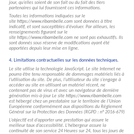
jour, qu’elles soient de son fait ou du fait des tiers
partenaires qui lui fournissent ces informations.
Toutes les informations indiquées sur le
site
https://www.ribambelle.com
sont données à titre
indicatif, et sont susceptibles d’évoluer. Par ailleurs, les
renseignements figurant sur le
site
https://www.ribambelle.com
ne sont pas exhaustifs. Ils
sont donnés sous réserve de modifications ayant été
apportées depuis leur mise en ligne.
4. Limitations contractuelles sur les données techniques.
Le site utilise la technologie JavaScript. Le site Internet ne
pourra être tenu responsable de dommages matériels liés à
l’utilisation du site. De plus, l’utilisateur du site s’engage à
accéder au site en utilisant un matériel récent, ne
contenant pas de virus et avec un navigateur de dernière
génération mis-à-jour Le site
https://www.ribambelle.com
est hébergé chez un prestataire sur le territoire de l’Union
Européenne conformément aux dispositions du Règlement
Général sur la Protection des Données (RGPD : n° 2016-679)
L’objectif est d’apporter une prestation qui assure le
meilleur taux d’accessibilité. L’hébergeur assure la
continuité de son service 24 Heures sur 24, tous les jours de