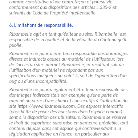
comme constitutive d’une contrefaçon et poursuivie
conformément aux dispositions des articles L.335-2 et
suivants du Code de Propriété Intellectuelle.
6. Limitations de responsabilité.
Ribambelle agit en tant qu’éditeur du site. Ribambelle est
responsable de la qualité et de la véracité du Contenu qu’il
publie.
Ribambelle ne pourra être tenu responsable des dommages
directs et indirects causés au matériel de l’utilisateur, lors
de l’accès au site internet Ribambelle, et résultant soit de
l’utilisation d’un matériel ne répondant pas aux
spécifications indiquées au point 4, soit de l’apparition d’un
bug ou d’une incompatibilité.
Ribambelle ne pourra également être tenu responsable des
dommages indirects (tels par exemple qu’une perte de
marché ou perte d’une chance) consécutifs à l’utilisation du
site
https://www.ribambelle.com
. Des espaces interactifs
(possibilité de poser des questions dans l’espace contact)
sont à la disposition des utilisateurs. Ribambelle se réserve
le droit de supprimer, sans mise en demeure préalable, tout
contenu déposé dans cet espace qui contreviendrait à la
législation applicable en France, en particulier aux