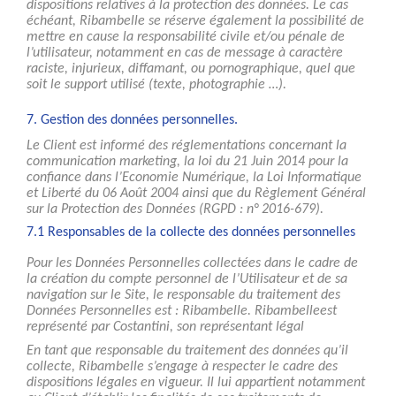
dispositions relatives à la protection des données. Le cas
échéant, Ribambelle se réserve également la possibilité de
mettre en cause la responsabilité civile et/ou pénale de
l’utilisateur, notamment en cas de message à caractère
raciste, injurieux, diffamant, ou pornographique, quel que
soit le support utilisé (texte, photographie …).
7. Gestion des données personnelles.
Le Client est informé des réglementations concernant la
communication marketing, la loi du 21 Juin 2014 pour la
confiance dans l’Economie Numérique, la Loi Informatique
et Liberté du 06 Août 2004 ainsi que du Règlement Général
sur la Protection des Données (RGPD : n° 2016-679).
7.1 Responsables de la collecte des données personnelles
Pour les Données Personnelles collectées dans le cadre de
la création du compte personnel de l’Utilisateur et de sa
navigation sur le Site, le responsable du traitement des
Données Personnelles est : Ribambelle. Ribambelleest
représenté par Costantini, son représentant légal
En tant que responsable du traitement des données qu’il
collecte, Ribambelle s’engage à respecter le cadre des
dispositions légales en vigueur. Il lui appartient notamment