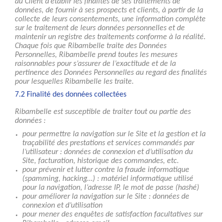
au Client d’établir les finalités de ses traitements de
données, de fournir à ses prospects et clients, à partir de la
collecte de leurs consentements, une information complète
sur le traitement de leurs données personnelles et de
maintenir un registre des traitements conforme à la réalité.
Chaque fois que Ribambelle traite des Données
Personnelles, Ribambelle prend toutes les mesures
raisonnables pour s’assurer de l’exactitude et de la
pertinence des Données Personnelles au regard des finalités
pour lesquelles Ribambelle les traite.
7.2 Finalité des données collectées
Ribambelle est susceptible de traiter tout ou partie des
données :
pour permettre la navigation sur le Site et la gestion et la
traçabilité des prestations et services commandés par
l’utilisateur : données de connexion et d’utilisation du
Site, facturation, historique des commandes, etc.
pour prévenir et lutter contre la fraude informatique
(spamming, hacking…) : matériel informatique utilisé
pour la navigation, l’adresse IP, le mot de passe (hashé)
pour améliorer la navigation sur le Site : données de
connexion et d’utilisation
pour mener des enquêtes de satisfaction facultatives sur