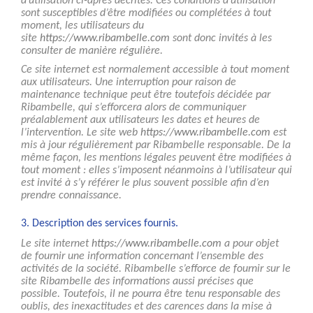
d’utilisation ci-après décrites. Ces conditions d’utilisation
sont susceptibles d’être modifiées ou complétées à tout
moment, les utilisateurs du
site
https://www.ribambelle.com
sont donc invités à les
consulter de manière régulière.
Ce site internet est normalement accessible à tout moment
aux utilisateurs. Une interruption pour raison de
maintenance technique peut être toutefois décidée par
Ribambelle, qui s’efforcera alors de communiquer
préalablement aux utilisateurs les dates et heures de
l’intervention. Le site web
https://www.ribambelle.com
est
mis à jour régulièrement par Ribambelle responsable. De la
même façon, les mentions légales peuvent être modifiées à
tout moment : elles s’imposent néanmoins à l’utilisateur qui
est invité à s’y référer le plus souvent possible afin d’en
prendre connaissance.
3. Description des services fournis.
Le site internet
https://www.ribambelle.com
a pour objet
de fournir une information concernant l’ensemble des
activités de la société. Ribambelle s’efforce de fournir sur le
site Ribambelle des informations aussi précises que
possible. Toutefois, il ne pourra être tenu responsable des
oublis, des inexactitudes et des carences dans la mise à