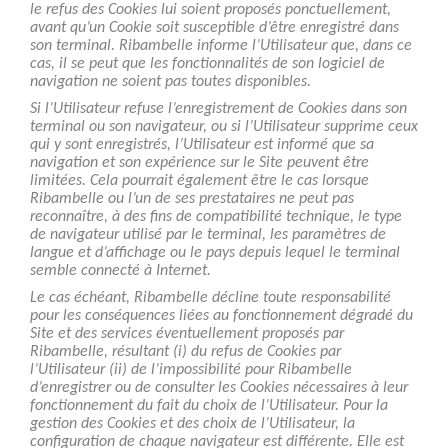
le refus des Cookies lui soient proposés ponctuellement,
avant qu’un Cookie soit susceptible d’être enregistré dans
son terminal. Ribambelle informe l’Utilisateur que, dans ce
cas, il se peut que les fonctionnalités de son logiciel de
navigation ne soient pas toutes disponibles.
Si l’Utilisateur refuse l’enregistrement de Cookies dans son
terminal ou son navigateur, ou si l’Utilisateur supprime ceux
qui y sont enregistrés, l’Utilisateur est informé que sa
navigation et son expérience sur le Site peuvent être
limitées. Cela pourrait également être le cas lorsque
Ribambelle ou l’un de ses prestataires ne peut pas
reconnaître, à des fins de compatibilité technique, le type
de navigateur utilisé par le terminal, les paramètres de
langue et d’affichage ou le pays depuis lequel le terminal
semble connecté à Internet.
Le cas échéant, Ribambelle décline toute responsabilité
pour les conséquences liées au fonctionnement dégradé du
Site et des services éventuellement proposés par
Ribambelle, résultant (i) du refus de Cookies par
l’Utilisateur (ii) de l’impossibilité pour Ribambelle
d’enregistrer ou de consulter les Cookies nécessaires à leur
fonctionnement du fait du choix de l’Utilisateur. Pour la
gestion des Cookies et des choix de l’Utilisateur, la
configuration de chaque navigateur est différente. Elle est