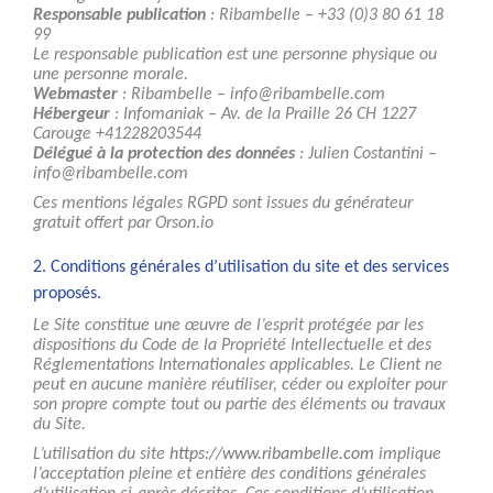
Responsable publication
: Ribambelle – +33 (0)3 80 61 18
99
Le responsable publication est une personne physique ou
une personne morale.
Webmaster
: Ribambelle – info@ribambelle.com
Hébergeur
: Infomaniak – Av. de la Praille 26 CH 1227
Carouge +41228203544
Délégué à la protection des données
: Julien Costantini –
info@ribambelle.com
Ces mentions légales RGPD sont issues du générateur
gratuit offert par Orson.io
2. Conditions générales d’utilisation du site et des services
proposés.
Le Site constitue une œuvre de l’esprit protégée par les
dispositions du Code de la Propriété Intellectuelle et des
Réglementations Internationales applicables. Le Client ne
peut en aucune manière réutiliser, céder ou exploiter pour
son propre compte tout ou partie des éléments ou travaux
du Site.
L’utilisation du site
https://www.ribambelle.com
implique
l’acceptation pleine et entière des conditions générales