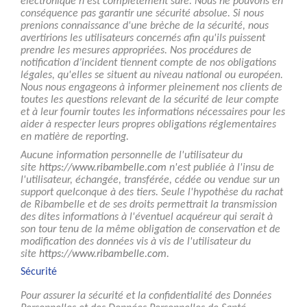
électronique n'est complètement sûre. Nous ne pouvons en
conséquence pas garantir une sécurité absolue. Si nous
prenions connaissance d'une brèche de la sécurité, nous
avertirions les utilisateurs concernés afin qu'ils puissent
prendre les mesures appropriées. Nos procédures de
notification d’incident tiennent compte de nos obligations
légales, qu'elles se situent au niveau national ou européen.
Nous nous engageons à informer pleinement nos clients de
toutes les questions relevant de la sécurité de leur compte
et à leur fournir toutes les informations nécessaires pour les
aider à respecter leurs propres obligations réglementaires
en matière de reporting.
Aucune information personnelle de l'utilisateur du
site
https://www.ribambelle.com
n'est publiée à l'insu de
l'utilisateur, échangée, transférée, cédée ou vendue sur un
support quelconque à des tiers. Seule l'hypothèse du rachat
de Ribambelle et de ses droits permettrait la transmission
des dites informations à l'éventuel acquéreur qui serait à
son tour tenu de la même obligation de conservation et de
modification des données vis à vis de l'utilisateur du
site
https://www.ribambelle.com
.
Sécurité
Pour assurer la sécurité et la confidentialité des Données