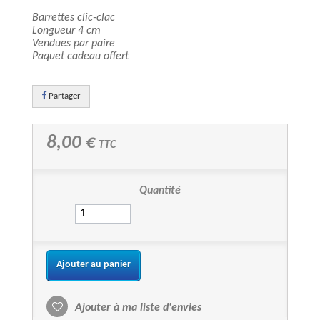
Barrettes clic-clac
Longueur 4 cm
Vendues par paire
Paquet cadeau offert
Partager
8,00 €
TTC
Quantité
Ajouter au panier
Ajouter à ma liste d'envies